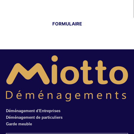
Lundi au Vendredi : 8h à 18h
FORMULAIRE
Je demande un devis
Je veux être recontacté
Déménagement d'Entreprises
Déménagement de particuliers
Garde meuble