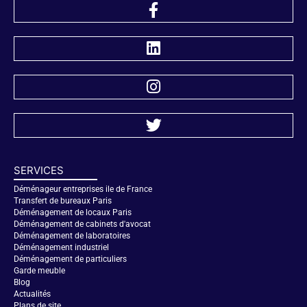
SERVICES
Déménageur entreprises ile de France
Transfert de bureaux Paris
Déménagement de locaux Paris
Déménagement de cabinets d'avocat
Déménagement de laboratoires
Déménagement industriel
Déménagement de particuliers
Garde meuble
Blog
Actualités
Plans de site