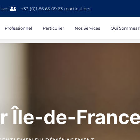
ises)
+33 (0)1 86 65 09 63 (particuliers)
Professionnel
Particulier
Nos Services
Qui Sommes 
 Île-de-Franc
S GENTLEMEN DU DÉMÉNAGEMENT