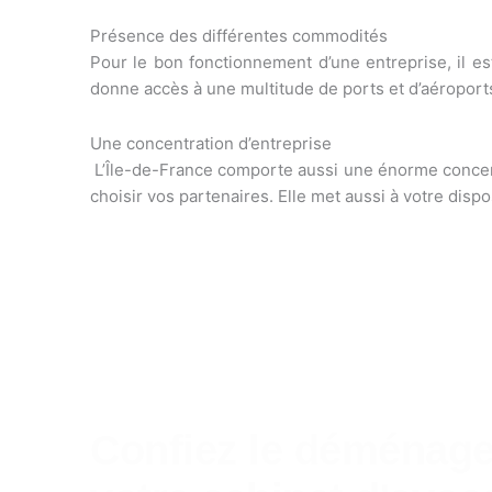
Présence des différentes commodités
Pour le bon fonctionnement d’une entreprise, il es
donne accès à une multitude de ports et d’aéroports
Une concentration d’entreprise
L’Île-de-France comporte aussi une énorme concentr
choisir vos partenaires. Elle met aussi à votre disp
Confiez le déménag