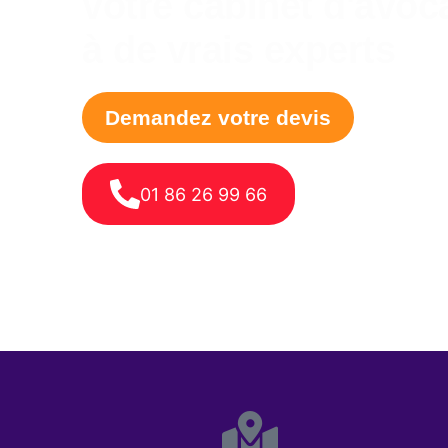
votre cabinet d'avoc
à de vrais experts
Demandez votre devis
01 86 26 99 66
NOUS CONTACTER