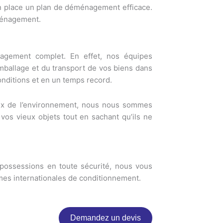
en place un plan de déménagement efficace.
éménagement.
nagement complet. En effet, nos équipes
mballage et du transport de vos biens dans
onditions et en un temps record.
eux de l’environnement, nous nous sommes
vos vieux objets tout en sachant qu’ils ne
possessions en toute sécurité, nous vous
rmes internationales de conditionnement.
Demandez un devis