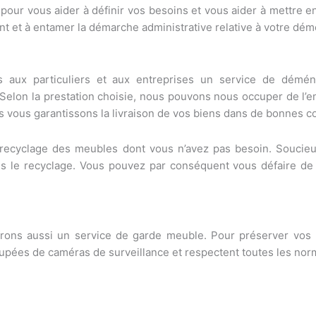
 pour vous aider à définir vos besoins et vous aider à mettre 
nt et à entamer la démarche administrative relative à votre d
s aux particuliers et aux entreprises un service de démé
 Selon la prestation choisie, nous pouvons nous occuper de l’e
us vous garantissons la livraison de vos biens dans de bonnes c
 recyclage des meubles dont vous n’avez pas besoin. Souci
ns le recyclage. Vous pouvez par conséquent vous défaire de 
ons aussi un service de garde meuble. Pour préserver vos 
cupées de caméras de surveillance et respectent toutes les no