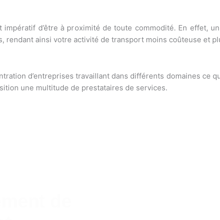
t impératif d’être à proximité de toute commodité. En effet, 
, rendant ainsi votre activité de transport moins coûteuse et p
ation d’entreprises travaillant dans différents domaines ce qu
osition une multitude de prestataires de services.
ement de