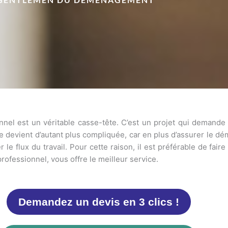
el est un véritable casse-tête. C’est un projet qui demande
he devient d’autant plus compliquée, car en plus d’assurer le d
r le flux du travail. Pour cette raison, il est préférable de fai
ofessionnel, vous offre le meilleur service.
Demandez un devis en 3 clics !