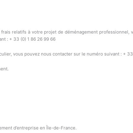
s frais relatifs à votre projet de déménagement professionnel, 
nt : + 33 (0) 1 86 26 99 66
ier, vous pouvez nous contacter sur le numéro suivant : + 33
ent.
ement d’entreprise en Île-de-France.