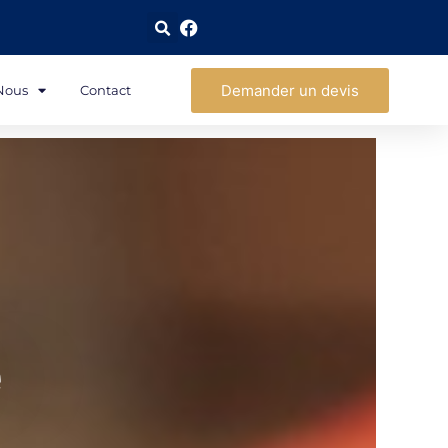
Demander un devis
Nous
Contact
e